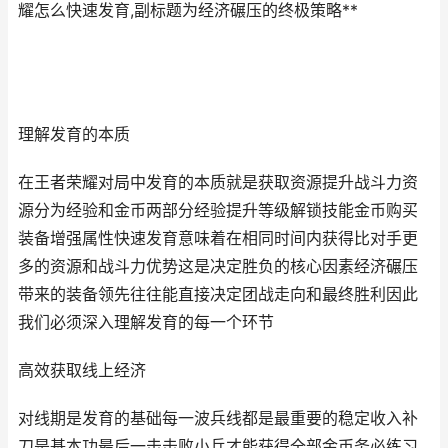
耀怎么快速发育,副标题为经济碾压的终极策略**
理解发育的本质
在王者荣耀对局中发育的本质就是获取资源提升战斗力资
源分为经验和金币两部分经验提升等级解锁技能金币购买
装备增强属性快速发育意味着在相同时间内获得比对手更
多的资源和战斗力优势这是决定胜负的核心因素经济碾压
带来的装备领先往往能直接决定团战走向和最终胜利因此
我们必须深入理解发育的每一个环节
高效获取线上经济
对线期是发育的基础每一波兵线都是最重要的稳定收入补
刀是基本功最后一击击败小兵才能获得全部金币务必练习