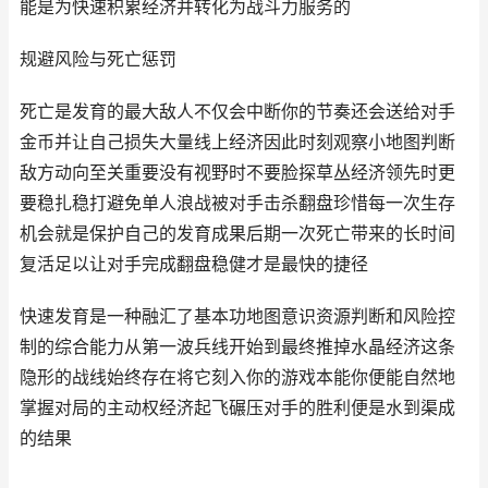
能是为快速积累经济并转化为战斗力服务的
规避风险与死亡惩罚
死亡是发育的最大敌人不仅会中断你的节奏还会送给对手
金币并让自己损失大量线上经济因此时刻观察小地图判断
敌方动向至关重要没有视野时不要脸探草丛经济领先时更
要稳扎稳打避免单人浪战被对手击杀翻盘珍惜每一次生存
机会就是保护自己的发育成果后期一次死亡带来的长时间
复活足以让对手完成翻盘稳健才是最快的捷径
快速发育是一种融汇了基本功地图意识资源判断和风险控
制的综合能力从第一波兵线开始到最终推掉水晶经济这条
隐形的战线始终存在将它刻入你的游戏本能你便能自然地
掌握对局的主动权经济起飞碾压对手的胜利便是水到渠成
的结果