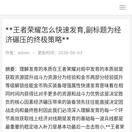
**王者荣耀怎么快速发育,副标题为经
济碾压的终极策略**
作者：
admin
•
更新时间：2026-06-03
摘要：理解发育的本质在王者荣耀对局中发育的本质就是
获取资源提升战斗力资源分为经验和金币两部分经验提升
等级解锁技能金币购买装备增强属性快速发育意味着在相
同时间内获得比对手更多的资源和战斗力优势这是决定胜
负的核心因素经济碾压带来的装备领先往往能直接决定团
战走向和最终胜利因此我们必须深入理解发育的每一个环
节高效获取线上经济对线期是发育的基础每一波兵线都是
最重要的稳定收入补刀是基本功最后一击击败小,**王者荣