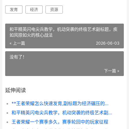
发育
经济
资源
和平精英闪电尖兵教学，机动突袭的终极艺术副标题，疾
如风掠如火的核心战法
« 上一篇
2026-06-03
没有了！
下一篇 »
延伸阅读
**王者荣耀怎么快速发育,副标题为经济碾压的终极策略**
和平精英闪电尖兵教学，机动突袭的终极艺术副标题，疾如风掠如火的核心战法
王者荣耀一个赛季多久，赛季轮回中的玩家征程