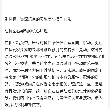
副标题，资深玩家的灵敏度与操作心法
理解左右晃动的核心原理
在和平精英中，压枪时枪口不仅仅会垂直向上跳动，更让
许多玩家头疼的是那种难以预测的左右水平晃动，这种晃
动通常被称为“水平后坐力”，它与垂直后坐力共同构成了枪
械的后坐模式，垂直后坐力可以通过向下拖动屏幕来抵
消，而水平后坐力由于其随机性，无法通过简单的固定下
拉来完全消除，它的出现与枪械本身的属性，配件的搭
配，以及游戏内角色的姿态息息相关，理解这一点，是进
行有效调试的第一步，明白左右晃动是系统设计的必然部
分，我们的目标不是消除它，而是通过设置与技巧，最大
限度地控制与补偿它。