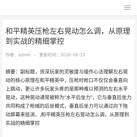
和平精英压枪左右晃动怎么调，从原理
到实战的精细掌控
作者：
admin
•
更新时间：2026-06-23
摘要：副标题，资深玩家的灵敏度与操作心法理解左右晃
动的核心原理在和平精英中，压枪时枪口不仅仅会垂直向
上跳动，更让许多玩家头疼的是那种难以预测的左右水平
晃动，这种晃动通常被称为“水平后坐力”，它与垂直后坐力
共同构成了枪械的后坐模式，垂直后坐力可以通过向下拖
动屏幕来抵消，,和平精英压枪左右晃动怎么调，从原理到
实战的精细掌控