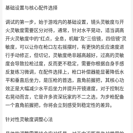
基础设置与核心配件选择
调试的第一步，始于游戏内的基础设置，镜头灵敏度与开
火灵敏度需要区分对待，通常，针对水平晃动，适当调高
开火灵敏度中的“红点，全息，机瞄”及“三倍镜，四倍镜”灵
敏度，可以让你在枪口左右摇摆时，有更快的反应速度进
行手动修正，但切记，灵敏度绝非越高越好，过高的灵敏
度会导致拉枪过度，反而更不稳定，需要你根据自身手感
反复练习微调，在配件选择上，枪口补偿器能显著降低水
平和垂直后坐力，是压枪的首选，直角前握把，其核心功
效正是大幅减少水平后坐力并提升开镜速度，对于控制左
右晃动而言，它是许多资深玩家的不二之选，为步枪配备
一个直角前握把，你将会立刻感受到稳定性的差异。
针对性灵敏度调整心法