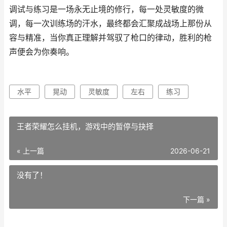
调试与练习是一场永无止境的修行，每一处灵敏度的微
调，每一次训练场的汗水，最终都会汇聚成战场上那份从
容与精准，当你真正理解并驾驭了枪口的律动，胜利的枪
声便会为你奏响。
水平
晃动
灵敏度
左右
练习
王者荣耀怎么挂机，游戏中的暂停与抉择
« 上一篇
2026-06-21
没有了！
下一篇 »