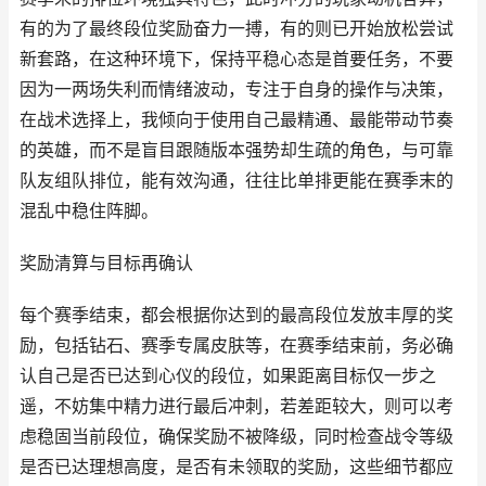
有的为了最终段位奖励奋力一搏，有的则已开始放松尝试
新套路，在这种环境下，保持平稳心态是首要任务，不要
因为一两场失利而情绪波动，专注于自身的操作与决策，
在战术选择上，我倾向于使用自己最精通、最能带动节奏
的英雄，而不是盲目跟随版本强势却生疏的角色，与可靠
队友组队排位，能有效沟通，往往比单排更能在赛季末的
混乱中稳住阵脚。
奖励清算与目标再确认
每个赛季结束，都会根据你达到的最高段位发放丰厚的奖
励，包括钻石、赛季专属皮肤等，在赛季结束前，务必确
认自己是否已达到心仪的段位，如果距离目标仅一步之
遥，不妨集中精力进行最后冲刺，若差距较大，则可以考
虑稳固当前段位，确保奖励不被降级，同时检查战令等级
是否已达理想高度，是否有未领取的奖励，这些细节都应