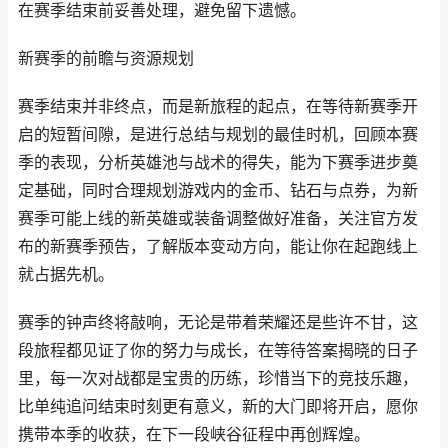
在赛季结束前妥善处理，避免留下遗憾。
新赛季的前瞻与资源规划
赛季结束并非终点，而是新旅程的起点，在等待新赛季开
启的短暂间隙，是进行总结与规划的最佳时机，回顾本赛
季的表现，分析英雄池与战术的得失，能为下赛季进步奠
定基础，同时合理规划游戏内的金币、钻石与点券，为新
赛季可能上线的新英雄或装备调整做好准备，关注官方发
布的新赛季预告，了解版本变动方向，能让你在起跑线上
就占据先机。
赛季的钟声终将敲响，无论是带着荣耀还是些许不甘，这
段旅程都见证了你的努力与成长，在等待答案揭晓的日子
里，每一次对战都是宝贵的历练，珍惜当下的竞技乐趣，
比单纯追问结束时刻更有意义，新的大门即将开启，愿你
携带本季的收获，在下一段峡谷征程中再创辉煌。