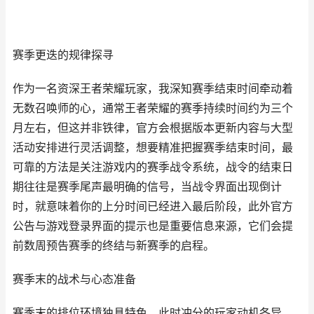
赛季更迭的规律探寻
作为一名资深王者荣耀玩家，我深知赛季结束时间牵动着
无数召唤师的心，通常王者荣耀的赛季持续时间约为三个
月左右，但这并非铁律，官方会根据版本更新内容与大型
活动安排进行灵活调整，想要精准把握赛季结束时间，最
可靠的方法是关注游戏内的赛季战令系统，战令的结束日
期往往是赛季尾声最明确的信号，当战令界面出现倒计
时，就意味着你的上分时间已经进入最后阶段，此外官方
公告与游戏登录界面的提示也是重要信息来源，它们会提
前数周预告赛季的终结与新赛季的启程。
赛季末的战术与心态准备
赛季末的排位环境独具特色，此时冲分的玩家动机各异，