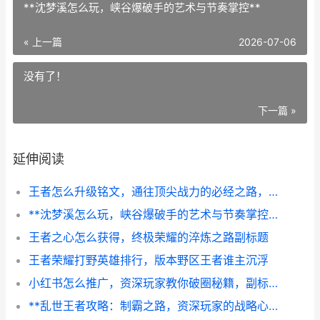
**沈梦溪怎么玩，峡谷爆破手的艺术与节奏掌控**
« 上一篇
2026-07-06
没有了！
下一篇 »
延伸阅读
王者怎么升级铭文，通往顶尖战力的必经之路，副标题，资深玩家的深度解析与高效路径
**沈梦溪怎么玩，峡谷爆破手的艺术与节奏掌控**
王者之心怎么获得，终极荣耀的淬炼之路副标题
王者荣耀打野英雄排行，版本野区王者谁主沉浮
小红书怎么推广，资深玩家教你破圈秘籍，副标题，零成本引爆游戏社区口碑
**乱世王者攻略：制霸之路，资深玩家的战略心法**