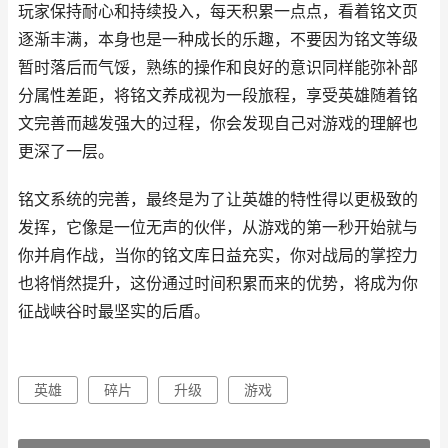
玩家保持耐心和持续投入，每天积累一点点，看着铭文页
逐渐丰满，本身也是一种成长的乐趣，不要因为铭文等级
暂时落后而气馁，熟练的操作和良好的意识同样能弥补部
分属性差距，将铭文养成视为一段旅程，享受英雄随着铭
文完善而越发强大的过程，你会发现自己对游戏的理解也
更深了一层。
铭文系统的完善，最终是为了让英雄的特性得以更极致的
发挥，它像是一位无声的伙伴，从游戏的第一秒开始就与
你并肩作战，当你的铭文库日益充实，你对战局的掌控力
也将悄然提升，这份通过时间积累而来的优势，将成为你
征战峡谷时最坚实的后盾。
英雄
碎片
升级
游戏