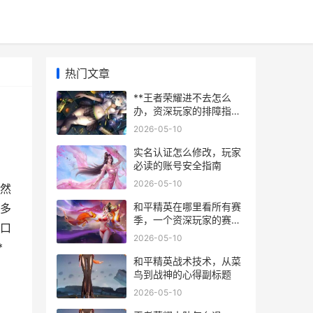
热门文章
**王者荣耀进不去怎么
办，资深玩家的排障指南
**
2026-05-10
实名认证怎么修改，玩家
必读的账号安全指南
2026-05-10
，然
和平精英在哪里看所有赛
多
季，一个资深玩家的赛季
口
探索指南
2026-05-10
*
和平精英战术技术，从菜
鸟到战神的心得副标题
2026-05-10