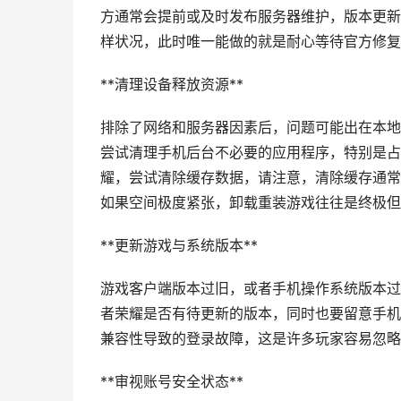
方通常会提前或及时发布服务器维护，版本更新
样状况，此时唯一能做的就是耐心等待官方修复
**清理设备释放资源**
排除了网络和服务器因素后，问题可能出在本地
尝试清理手机后台不必要的应用程序，特别是占
耀，尝试清除缓存数据，请注意，清除缓存通常
如果空间极度紧张，卸载重装游戏往往是终极但
**更新游戏与系统版本**
游戏客户端版本过旧，或者手机操作系统版本过
者荣耀是否有待更新的版本，同时也要留意手机
兼容性导致的登录故障，这是许多玩家容易忽略
**审视账号安全状态**