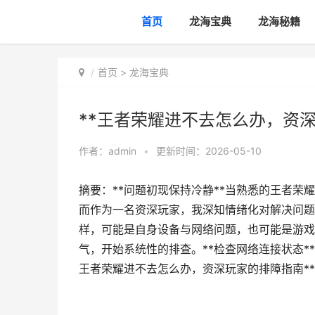
首页
龙海宝典
龙海秘籍
首页
>
龙海宝典
**王者荣耀进不去怎么办，资深
作者：
admin
•
更新时间：2026-05-10
摘要：**问题初现保持冷静**当熟悉的王者
而作为一名资深玩家，我深知情绪化对解决问题
样，可能是自身设备与网络问题，也可能是游戏
气，开始系统性的排查。**检查网络连接状态*
王者荣耀进不去怎么办，资深玩家的排障指南**