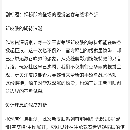
副标题：揭秘即将登场的视觉盛宴与战术革新
新皮肤的期待浪潮
作为资深玩家，每一次王者荣耀新皮肤的爆料都能在峡谷
掀起巨浪，这一次也不例外，官方释出的线索虽隐晦，却
已点燃无数召唤师的想象，从英雄剪影到技能特效的只言
片语，玩家社区早已沸腾，我们不仅期待更华丽的视觉呈
现，更关注皮肤能否为英雄带来全新的手感与战术感知，
这份期待，源于对游戏深沉的热爱，也源于对王者团队创
意边界的不断试探。
设计理念的深度剖析
据现有信息推测，此次新皮肤系列可能围绕“光影对决”或
“时空穿梭”主题展开，皮肤设计往往承载着世界观拓展的使