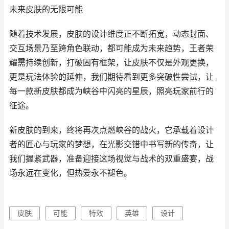
未来皮肤的无限可能
随着技术发展，皮肤的设计维度正不断拓宽，动态封面、
交互场景乃至跨角色联动，都可能成为未来趋势，王者荣
耀需持续创新，打破固有框架，让皮肤不仅是外观更换，
更是玩法体验的延伸，我们期待看到更多突破性尝试，让
每一款新皮肤都成为峡谷中闪亮的星辰，照亮玩家前行的
征途。
新皮肤的到来，终将再次点燃峡谷的战火，它承载着设计
者的匠心与玩家的梦想，在光影交错中书写新的传奇，让
我们握紧武器，准备迎接这场视觉与战术的双重盛宴，战
场永远在变化，但热爱永不褪色。
皮肤
可能
特效
英雄
设计