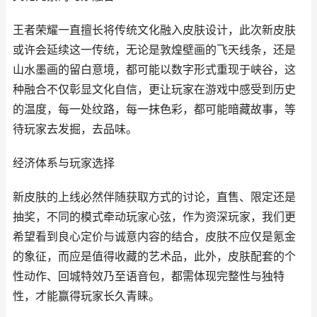
王者荣耀一直擅长将传统文化融入皮肤设计，此次新皮肤
或许会延续这一传统，无论是敦煌壁画的飞天线条，还是
山水墨画的留白意境，都可能以数字形式重现于峡谷，这
种融合不仅彰显文化自信，更让玩家在游戏中感受到历史
的温度，每一处纹路，每一抹色彩，都可能暗藏故事，等
待玩家去发掘，去品味。
经济体系与玩家选择
新皮肤的上线必然伴随获取方式的讨论，直售、限定还是
抽奖，不同的模式牵动玩家心弦，作为资深玩家，我们更
希望看到良心定价与诚意内容的结合，皮肤不应仅是氪金
的象征，而应是值得收藏的艺术品，此外，皮肤配套的个
性动作、回城特效乃至语音包，都需体现完整性与独特
性，才能赢得玩家长久青睐。