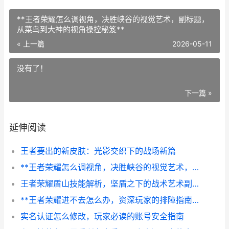
**王者荣耀怎么调视角，决胜峡谷的视觉艺术，副标题，
从菜鸟到大神的视角操控秘笈**
« 上一篇
2026-05-11
没有了！
下一篇 »
延伸阅读
王者要出的新皮肤：光影交织下的战场新篇
**王者荣耀怎么调视角，决胜峡谷的视觉艺术，副标题，从菜鸟到大神的视角操控秘笈**
王者荣耀盾山技能解析，坚盾之下的战术艺术副标题，重筑防线与逆转战场的沉默力量
**王者荣耀进不去怎么办，资深玩家的排障指南**
实名认证怎么修改，玩家必读的账号安全指南