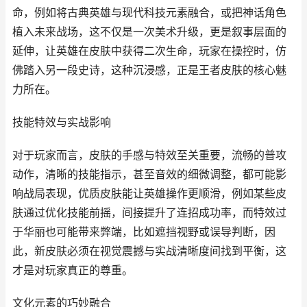
命，例如将古典英雄与现代科技元素融合，或把神话角色
植入未来战场，这不仅是一次美术升级，更是叙事层面的
延伸，让英雄在皮肤中获得二次生命，玩家在操控时，仿
佛踏入另一段史诗，这种沉浸感，正是王者皮肤的核心魅
力所在。
技能特效与实战影响
对于玩家而言，皮肤的手感与特效至关重要，流畅的普攻
动作，清晰的技能指示，甚至音效的细微调整，都可能影
响战局表现，优质皮肤能让英雄操作更顺滑，例如某些皮
肤通过优化技能前摇，间接提升了连招成功率，而特效过
于华丽也可能带来弊端，比如遮挡视野或误导判断，因
此，新皮肤必须在视觉震撼与实战清晰度间找到平衡，这
才是对玩家真正的尊重。
文化元素的巧妙融合