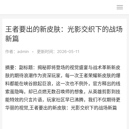
王者要出的新皮肤：光影交织下的战场
新篇
作者：
admin
•
更新时间：2026-05-11
摘要：副标题：揭秘即将登场的视觉盛宴与战术革新新皮
肤的期待浪潮作为资深玩家，每一次王者荣耀新皮肤的爆
料都能在峡谷掀起巨浪，这一次也不例外，官方释出的线
索虽隐晦，却已点燃无数召唤师的想象，从英雄剪影到技
能特效的只言片语，玩家社区早已沸腾，我们不仅期待更
华丽的视觉,王者要出的新皮肤：光影交织下的战场新篇