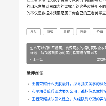
的山水意境到白虎志的雷霆万钧这些皮肤用不同
的不仅是数据外观更是属于你自己的王者美学宣
皮肤
特效
收藏
技能
价值
怎么可以领和平精英，资深玩家的福利获取全攻
标题，解锁游戏资源的实用指南与深度思考
« 上一篇
2026
延伸阅读