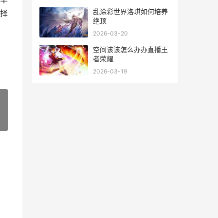
乱涂彩世界洛琪如何培养
择
绝顶
2026-03-20
空间该该怎么办办直播王
者荣耀
2026-03-19
»