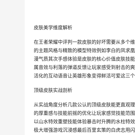
皮肤美学维度解析
在王者荣耀中评判一款皮肤的好坏需要从多个维
的主题风格与精致的模型特效例如李白的凤求凰
漫气质其次手感体验是皮肤的核心价值皮肤技能
属音效与利落的弹道反馈让玩家感受到射击的爽
活化的互动语音让英雄形象变得鲜活可爱这三个
顶级皮肤实战剖析
从实战角度分析几款公认的顶级皮肤能更直观理
的厚重感与技能前摇的优化让玩家感觉技能范围
以山水特效重塑技能体验暴击时升腾的水柱特效
极大增强游戏沉浸感最后百里玄策的白虎志用闪