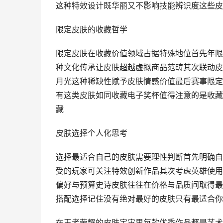
这种特效设计既华丽又不影响技能辨识度这些皮
限定皮肤的收藏哲学
限定皮肤在收藏价值领域占据特殊地位首先年限
种文化传承让皮肤超越虚拟商品范畴其次联动皮
月光这种稀缺性赋予皮肤情感价值最后赛事限定
有这类皮肤如同收藏电子奖杯值得注意的是收藏
藏
皮肤选择个人化思考
选择最适合自己的皮肤需要理性判断首先明确自
受的玩家可关注特效创新作品其次考虑英雄使用
偏好与预算史诗皮肤往往在价格与品质间取得最
搭配选择记住没有绝对最好的皮肤只有最适合你
在王者荣耀的皮肤宇宙里每款优秀作品都是艺术