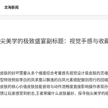
龙海新闻
尖美学的极致盛宴副标题：视觉手感与收
皮肤的好坏需要从多个维度综合考量首先视觉设计是皮肤的灵魂
型特效例如李白的凤求凰以飘逸的白凤元素搭配御剑而行的回城
皮肤的核心价值皮肤技能音效与动作流畅度直接影响操作表现孙
馈让玩家感受到射击,王者荣耀什么皮肤最好，探寻指尖美学的