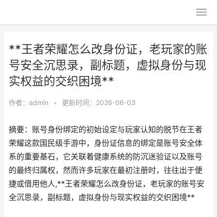
**王者荣耀怎么改身份证，老玩家的账
号安全沉思录，副标题，虚拟身份与现
实权益的交织困境**
作者：
admin
•
更新时间：2026-06-03
摘要：账号身份绑定的初始设定与玩家认知的脱节在王者
荣耀这款国民级手游中，身份证信息的绑定是账号安全体
系的重要基石，它关联着健康系统的防沉迷验证以及账号
的最终归属权，然而许多玩家在最初注册时，往往出于便
捷或借用他人,**王者荣耀怎么改身份证，老玩家的账号安
全沉思录，副标题，虚拟身份与现实权益的交织困境**