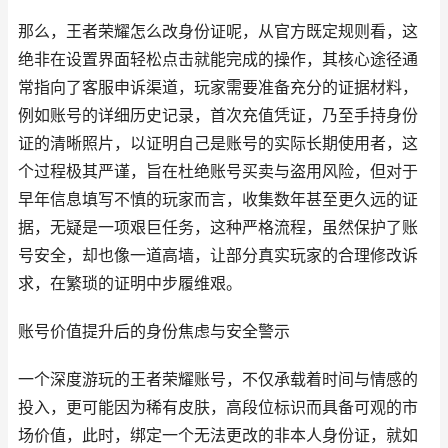
那么，王者荣耀怎么改身份证呢，从官方既定规则看，这
绝非在设置界面轻松点击就能完成的操作，其核心途径通
常指向了客服申诉渠道，玩家需要准备充分的证据材料，
例如账号的详细历史记录，首次充值凭证，乃至手持身份
证的清晰照片，以证明自己是账号的实际长期使用者，这
个过程极其严谨，旨在杜绝账号买卖与盗用风险，但对于
早年信息填写不慎的玩家而言，收集数年甚至更久远的证
据，无疑是一项艰巨任务，这种严格流程，虽然保护了账
号安全，却也像一道高墙，让部分真实玩家的合理修改诉
求，在繁琐的证明中步履维艰。
账号价值提升后的身份焦虑与安全警示
一个深度游玩的王者荣耀账号，不仅承载着时间与情感的
投入，更可能因为稀有皮肤，高段位标识而具备可观的市
场价值，此时，绑定一个无法更改的非本人身份证，就如