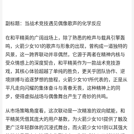
副标题：当战术竞技遇见偶像歌声的化学反应
在和平精英的广阔战场上，除了熟悉的枪声与载具引擎轰
鸣，火箭少女101的歌声与形象的出现，曾构成一道独特的
风景，这一跨界联动并非偶然，它源于两者在精神内核与
受众情感上的深度契合，和平精英作为一款战术竞技游
戏，其核心体验超越了单纯的胜负，更关乎团队协作、逆
境拼搏与追逐梦想的旅程，火箭少女101所代表的，正是从
平凡走向闪耀的集体奋斗与青春无畏，这种精神上的同
步，使得虚拟战场与偶像舞台产生了奇妙的共鸣。
从市场策略角度看，这次联动是一次精准的双向赋能，和
平精英凭借其庞大的用户基数，为火箭少女101提供了触及
更广泛年轻群体的沉浸式舞台，而火箭少女101则以其强大