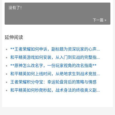
没有了！
下一篇 »
延伸阅读
**王者荣耀如何申诉，副标题为资深玩家的心声与策略**
和平精英游戏如何安装，从入门到实战的完整指南
**原神怎么改名字，一份玩家视角的改名指南**
和平精英如何上线时间，从绝地求生到战术竞技的蜕变
王者荣耀积分夺宝：幸运轮盘背后的策略与情感
和平精英如何秒爬秒起，战术身法的终极奥义副标题，从匍匐到奔袭的电光石火