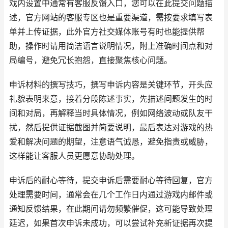
戏内设置中通常有客服反馈入口，您可以在此提交问题描
述，官方网站的客服专区也是重要渠道，需按要求填写表
单并上传证据，此外官方社交媒体账号有时也能提供帮
助，操作时请用简洁语言说明情况，附上准确时间点和对
局编号，避免冗长抱怨，直接聚焦核心问题。
申诉材料的撰写技巧，撰写申诉内容是关键环节，开头应
礼貌表明来意，接着分段陈述事实，先描述问题发生的时
间和对局，再解释当时具体情况，例如网络波动或队友干
扰，然后提供证据截图并简要说明，最后表达对游戏的热
爱和解决问题的期望，注意语气诚恳，避免指责或威胁，
这样能让客服人员更愿意协助处理。
申诉后的耐心等待，提交申诉后需要耐心等待回复，官方
处理需要时间，通常会在几个工作日内通过游戏内邮件或
通知反馈结果，在此期间请勿频繁催促，这可能导致处理
延迟，如果首次申诉未成功，可以尝试补充新证据再次提