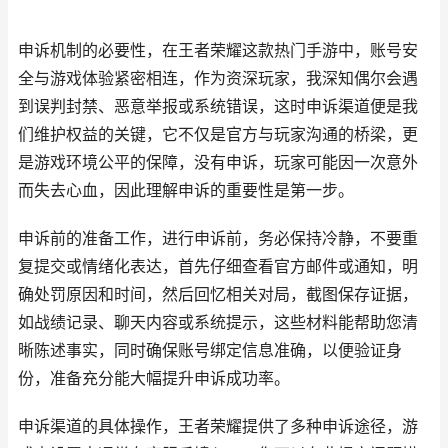
申诉机制的必要性，在王者荣耀这款热门手游中，账号安
全与游戏体验紧密相连，作为资深玩家，我深知偶尔会遇
到误判封禁、恶意举报或系统错误，这时申诉渠道便是我
们维护权益的关键，它不仅是官方与玩家沟通的桥梁，更
是游戏环境公平的保障，没有申诉，玩家可能因一次意外
而失去心血，因此理解申诉的重要性是第一步。
申诉前的准备工作，进行申诉前，务必保持冷静，不要重
复提交或情绪化表达，首先仔细查看官方邮件或通知，明
确处罚原因和时间，然后回忆相关对局，截图保存证据，
如战绩记录、聊天内容或系统提示，这些材料能帮助您清
晰陈述事实，同时确保账号绑定信息准确，以便验证身
份，准备充分能大幅提升申诉成功率。
申诉渠道的具体操作，王者荣耀提供了多种申诉途径，游