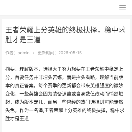
王者荣耀上分英雄的终极抉择，稳中求
胜才是王道
作者：
admin
•
更新时间：2026-05-15
摘要：理解版本，选择大于努力想要在王者荣耀中稳定上
分，首要任务并非埋头苦练，而是抬头看路，理解当前版
本的真正答案，每个赛季的更新都会带来英雄强度的微妙
变化，一些英雄会因为装备调整或自身数值改动而悄然崛
起，成为版本宠儿，而另一些曾经的热门选择则可能黯然
失色，作为一名追,王者荣耀上分英雄的终极抉择，稳中求
胜才是王道