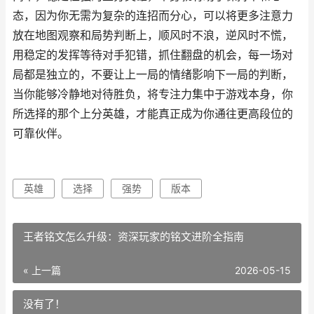
态，因为你无需为复杂的连招而分心，可以将更多注意力
放在地图观察和局势判断上，顺风时不浪，逆风时不慌，
用稳定的发挥等待对手犯错，抓住翻盘的机会，每一场对
局都是独立的，不要让上一局的情绪影响下一局的判断，
当你能够冷静地对待胜负，将专注力集中于游戏本身，你
所选择的那个上分英雄，才能真正成为你通往更高段位的
可靠伙伴。
英雄
选择
强势
版本
王者铭文怎么升级：资深玩家的铭文进阶全指南
« 上一篇
2026-05-15
没有了！