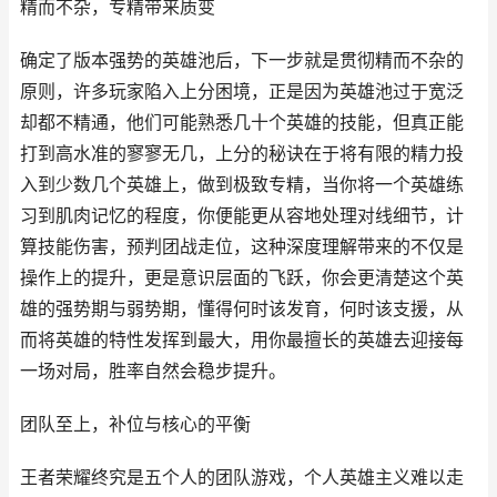
精而不杂，专精带来质变
确定了版本强势的英雄池后，下一步就是贯彻精而不杂的
原则，许多玩家陷入上分困境，正是因为英雄池过于宽泛
却都不精通，他们可能熟悉几十个英雄的技能，但真正能
打到高水准的寥寥无几，上分的秘诀在于将有限的精力投
入到少数几个英雄上，做到极致专精，当你将一个英雄练
习到肌肉记忆的程度，你便能更从容地处理对线细节，计
算技能伤害，预判团战走位，这种深度理解带来的不仅是
操作上的提升，更是意识层面的飞跃，你会更清楚这个英
雄的强势期与弱势期，懂得何时该发育，何时该支援，从
而将英雄的特性发挥到最大，用你最擅长的英雄去迎接每
一场对局，胜率自然会稳步提升。
团队至上，补位与核心的平衡
王者荣耀终究是五个人的团队游戏，个人英雄主义难以走