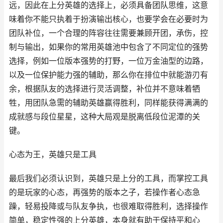
远，因此在上分英雄的选择上，必须具备团队思维，这意
味着你不能只执着于扮演输出核心，也要学会在必要时为
团队补位，一个合理的阵容往往需要兼顾开团，承伤，控
制与输出，如果你的常用英雄池中包含了不同定位的强势
选择，例如一位版本强势的打野，一位万金油型的边路，
以及一位保护能力强的辅助，那么你在排位中就能游刃有
余，根据队友的选择进行灵活调整，补位并不意味着牺
牲，用团队急需的辅助英雄赢得胜利，同样能获得满满的
成就感与段位星星，这种大局观是脱离低段位泥潭的关
键。
心态为王，英雄只是工具
最后我们必须认识到，英雄只是上分的工具，而掌控工具
的是玩家的心态，再强势的版本之子，若操作者心态急
躁，轻易投降或与队友争执，也很难取得胜利，选择操作
简单，稳定性强的上分英雄，本身就有助于保持平和心