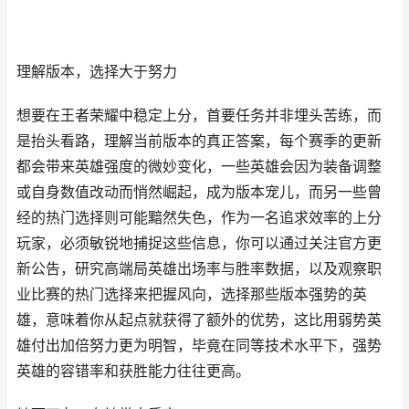
理解版本，选择大于努力
想要在王者荣耀中稳定上分，首要任务并非埋头苦练，而
是抬头看路，理解当前版本的真正答案，每个赛季的更新
都会带来英雄强度的微妙变化，一些英雄会因为装备调整
或自身数值改动而悄然崛起，成为版本宠儿，而另一些曾
经的热门选择则可能黯然失色，作为一名追求效率的上分
玩家，必须敏锐地捕捉这些信息，你可以通过关注官方更
新公告，研究高端局英雄出场率与胜率数据，以及观察职
业比赛的热门选择来把握风向，选择那些版本强势的英
雄，意味着你从起点就获得了额外的优势，这比用弱势英
雄付出加倍努力更为明智，毕竟在同等技术水平下，强势
英雄的容错率和获胜能力往往更高。