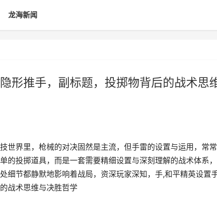
龙海新闻
隐形推手，副标题，投掷物背后的战术思
技世界里，枪械的对决固然是主流，但手雷的设置与运用，常常
单的投掷道具，而是一套需要精细设置与深刻理解的战术体系，
处细节都静默地影响着战局，资深玩家深知，手,和平精英设置
的战术思维与决胜哲学