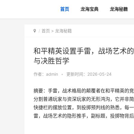
首页
龙海宝典
龙海秘籍
首页
>
龙海秘籍
和平精英设置手雷，战场艺术的
与决胜哲学
作者：
admin
•
更新时间：2026-05-24
摘要：手雷，战术格局的颠覆者在和平精英的竞
分割普通玩家与资深玩家的无形鸿沟，它并非简
快捷栏的摆放位置，到投掷预判线的熟悉，每一
雷，战场艺术的隐形推手，副标题，投掷物背后