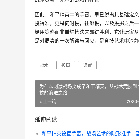
因此，和平精英中的手雷，早已脱离其基础定义
投得准，更是何时投，往哪投，以及投掷之后一
始用策略而非单纯枪法去赢得胜利，它让玩家从
是对局势的一次解读与回应，是竞技艺术中冷静
战术
投掷
设置
为什么刺激战场变成了和平精英，从战术竞技到
技的演进之路
« 上一篇
2026
延伸阅读