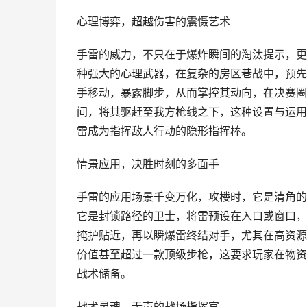
心理博弈，超越伤害的震慑艺术
手雷的威力，不只在于爆炸瞬间的淘汰提示，更
种强大的心理武器，在复杂的房区巷战中，预先
手移动，暴露脚步，从而掌控其动向，在决赛圈
间，将其驱赶至我方枪线之下，这种设置与运用
雷成为指挥敌人行动的隐形指挥棒。
情景应用，决胜时刻的多面手
手雷的应用场景千变万化，攻楼时，它是清角的
它是封锁路径的卫士，将雷预设在入口或窗口，
掩护贴近，再以瞬爆雷终结对手，尤其在高资源
价值甚至超过一款顶级步枪，这要求玩家在物资
战术储备。
战术灵魂，无声的战场指挥官