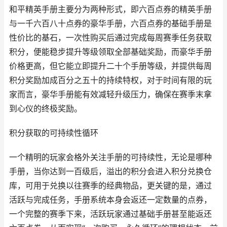
和平精英手册主要分为两种形式，即六百点券的精英手册
与一千六百八十点券的豪华手册，六百点券的基础手册是
性价比的基石，一次性购买后通过完成每周赛季任务获取
积分，便能稳步提升等级领取全部基础奖励，而豪华手册
价格更高，但它能立即提升二十个手册等级，并提供每周
积分奖励加成百分之五十的持续特权，对于时间有限的玩
家而言，豪华手册能有效减轻升级压力，确保在赛季末拿
到心仪的终极奖励。
积分获取的可持续性循环
一个精明的玩家会格外关注手册的可持续性，无论是哪种
手册，当你达到一百级后，溢出的积分会进入积分兑换仓
库，可用于兑换以往赛季的经典物品，更关键的是，通过
活跃与完成任务，手册系统本身会返还一定数量的点券，
一个完整的赛季下来，活跃玩家通过基础手册甚至能返还