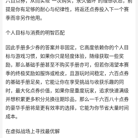
六百点券，从而实现“一次购买，永久循环”的理想状态，前
提是你有足够的耐心与纪律性，将返还点券投入下一个赛
季而非另作他用。
个人目标与消费的明智匹配
因此手册多少券的答案并非固定，它高度依赖你的个人目
标与游戏习惯，如果你只是轻度体验，随缘获取一些奖
励，那么基础手册甚至不购买手册亦可，但若你渴望本赛
季的终极奖励如服饰或枪皮，且游玩时间稳定，六百点券
的基础手册足矣，它能让你在享受挑战与收获乐趣的同
时，最大化点券价值，如果你是重度玩家，追求快速满级
并想积累更多积分兑换往期珍品，那么一千六百八十点券
的豪华手册将是更有效率的选择，它能为你节省大量时间
成本。
在虚拟战场上寻找最优解