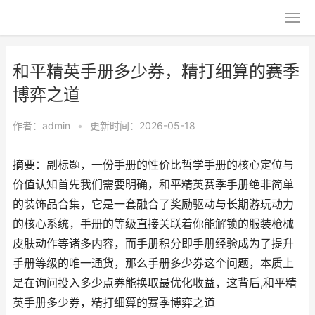
和平精英手册多少券，精打细算的赛季
博弈之道
作者：
admin
•
更新时间：2026-05-18
摘要：副标题，一份手册的性价比哲学手册的核心定位与
价值认知首先我们需要明确，和平精英赛季手册绝非简单
的装饰品合集，它是一套融合了奖励驱动与长期游玩动力
的核心系统，手册的等级直接关联着你能解锁的服装枪械
皮肤动作等诸多内容，而手册积分即手册经验成为了提升
手册等级的唯一通货，那么手册多少券这个问题，本质上
是在询问投入多少点券能换取最优化收益，这背后,和平精
英手册多少券，精打细算的赛季博弈之道