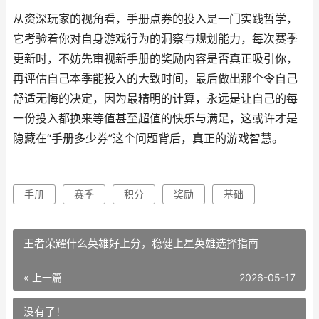
从资深玩家的视角看，手册点券的投入是一门实践哲学，
它考验着你对自身游戏行为的洞察与规划能力，每次赛季
更新时，不妨先审视新手册的奖励内容是否真正吸引你，
再评估自己本季能投入的大致时间，最后做出那个令自己
舒适无悔的决定，因为最精明的计算，永远是让自己的每
一份投入都换来等值甚至超值的快乐与满足，这或许才是
隐藏在“手册多少券”这个问题背后，真正的游戏智慧。
手册
赛季
积分
奖励
基础
王者荣耀什么英雄好上分，稳健上星英雄选择指南
« 上一篇
2026-05-17
没有了！