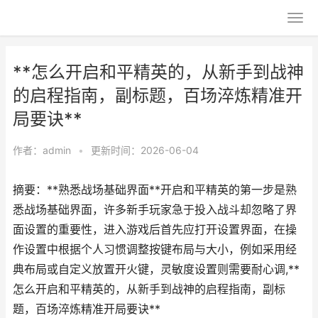
**怎么开启和平精英的，从新手到战神
的启程指南，副标题，百场淬炼精准开
局要诀**
作者：
admin
•
更新时间：2026-06-04
摘要：**熟悉战场基础界面**开启和平精英的第一步是熟
悉战场基础界面，许多新手玩家急于投入战斗却忽略了界
面设置的重要性，进入游戏后首先应打开设置界面，在操
作设置中根据个人习惯调整按键布局与大小，例如采用经
典布局或自定义放置开火键，灵敏度设置则需要耐心调,**
怎么开启和平精英的，从新手到战神的启程指南，副标
题，百场淬炼精准开局要诀**