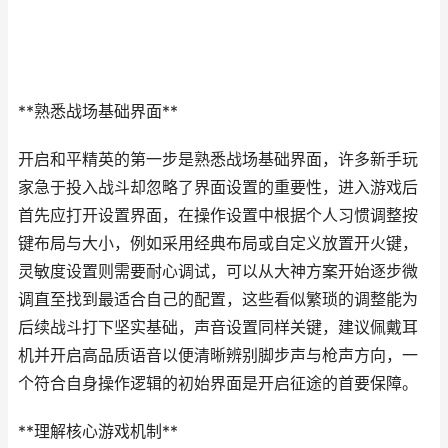
**熟悉战场基础界面**
开启和平精英的第一步是熟悉战场基础界面，许多新手玩
家急于投入战斗却忽略了界面设置的重要性，进入游戏后
首先应打开设置界面，在操作设置中根据个人习惯调整按
键布局与大小，例如采用经典布局或自定义放置开火键，
灵敏度设置则需要耐心调试，可以从大神方案开始逐步微
调直至找到最适合自己的配置，这些看似繁琐的调整能为
后续战斗打下坚实基础，声音设置同样关键，建议佩戴耳
机并开启高品质语音以便清晰辨别脚步声与枪声方向，一
个符合自身操作逻辑的初始界面是开启征途的首要保障。
**理解核心游戏机制**