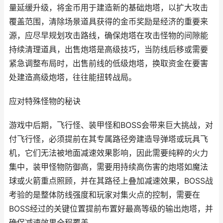
量延缓升级，将金币用于建造新的基础炮塔，以扩大攻击
覆盖范围，清除场景道具获得的金币奖励是经济的重要来
源，应尽早规划攻击路线，确保炮塔在攻击怪物的间隙能
持续清理道具，出售炮塔是高级技巧，当防线后移或需要
紧急调整布局时，出售前线的低级炮塔，换取资金在要害
处建造高级炮塔，往往能扭转战局。
应对特殊怪物的秘诀
游戏中后期，飞行怪、装甲怪和BOSS会带来巨大挑战，对
付飞行怪，必须提前在其专属路径旁建造导弹塔或玩具飞
机，它们无法被地面减速效果影响，因此需要纯粹的火力
集中，装甲怪物防御高，需要用持续高伤害的炮塔如魔法
球或火箭重点照顾，并在其路径上叠加减速效果，BOSS战
考验的是整体防线强度和玩家对集火点的控制，需要在
BOSS经过的关键位置提前布置好最高等级的输出炮塔，并
确保减速效果全程覆盖。