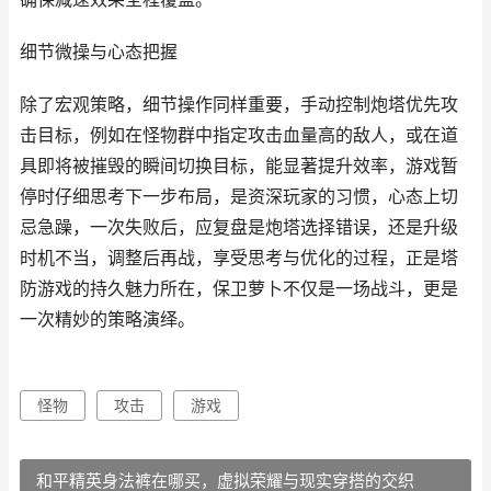
细节微操与心态把握
除了宏观策略，细节操作同样重要，手动控制炮塔优先攻
击目标，例如在怪物群中指定攻击血量高的敌人，或在道
具即将被摧毁的瞬间切换目标，能显著提升效率，游戏暂
停时仔细思考下一步布局，是资深玩家的习惯，心态上切
忌急躁，一次失败后，应复盘是炮塔选择错误，还是升级
时机不当，调整后再战，享受思考与优化的过程，正是塔
防游戏的持久魅力所在，保卫萝卜不仅是一场战斗，更是
一次精妙的策略演绎。
怪物
攻击
游戏
和平精英身法裤在哪买，虚拟荣耀与现实穿搭的交织