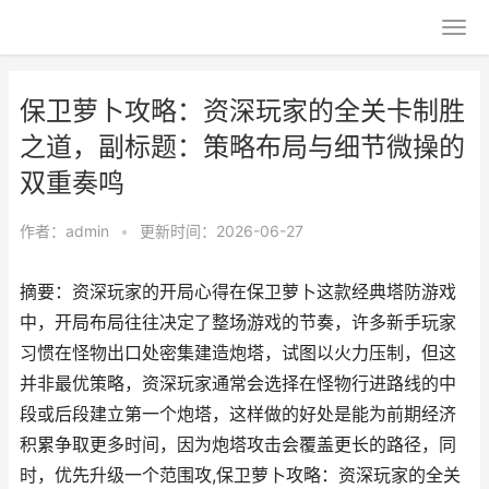
保卫萝卜攻略：资深玩家的全关卡制胜
之道，副标题：策略布局与细节微操的
双重奏鸣
作者：
admin
•
更新时间：2026-06-27
摘要：资深玩家的开局心得在保卫萝卜这款经典塔防游戏
中，开局布局往往决定了整场游戏的节奏，许多新手玩家
习惯在怪物出口处密集建造炮塔，试图以火力压制，但这
并非最优策略，资深玩家通常会选择在怪物行进路线的中
段或后段建立第一个炮塔，这样做的好处是能为前期经济
积累争取更多时间，因为炮塔攻击会覆盖更长的路径，同
时，优先升级一个范围攻,保卫萝卜攻略：资深玩家的全关