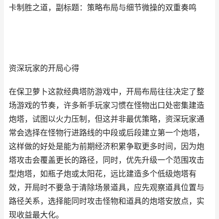
卡制胜之道，副标题：策略布局与细节微操的双重奏鸣
资深玩家的开局心得
在保卫萝卜这款经典塔防游戏中，开局布局往往决定了整
场游戏的节奏，许多新手玩家习惯在怪物出口处密集建造
炮塔，试图以火力压制，但这并非最优策略，资深玩家通
常会选择在怪物行进路线的中段或后段建立第一个炮塔，
这样做的好处是能为前期经济积累争取更多时间，因为炮
塔攻击会覆盖更长的路径，同时，优先升级一个范围攻击
型炮塔，如瓶子炮或太阳花，远比建造多个低级炮塔有
效，开局时不要急于清除场景道具，应先观察道具位置与
路径关系，选择能同时攻击怪物和道具的炮塔安放点，实
现收益最大化。