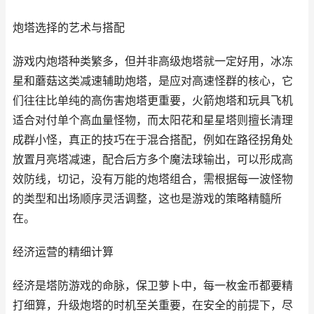
炮塔选择的艺术与搭配
游戏内炮塔种类繁多，但并非高级炮塔就一定好用，冰冻
星和蘑菇这类减速辅助炮塔，是应对高速怪群的核心，它
们往往比单纯的高伤害炮塔更重要，火箭炮塔和玩具飞机
适合对付单个高血量怪物，而太阳花和星星塔则擅长清理
成群小怪，真正的技巧在于混合搭配，例如在路径拐角处
放置月亮塔减速，配合后方多个魔法球输出，可以形成高
效防线，切记，没有万能的炮塔组合，需根据每一波怪物
的类型和出场顺序灵活调整，这也是游戏的策略精髓所
在。
经济运营的精细计算
经济是塔防游戏的命脉，保卫萝卜中，每一枚金币都要精
打细算，升级炮塔的时机至关重要，在安全的前提下，尽