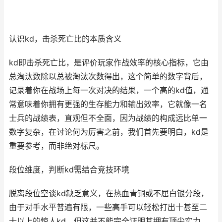
认识kd，击杀死亡比的本质含义
kd即击杀死亡比，是评价玩家作战效率的核心指标，它由
总淘汰数除以总被淘汰次数得出，这个简单的数字背后，
记录着你在战场上每一次对决的结果，一个高的kd值，通
常意味着你拥有更强的生存能力和输出效率，它就像一名
士兵的战绩表，直观但不全面，因为战绩的构成远比单一
数字复杂，在讨论何为厉害之前，我们首先要明白，kd是
重要参考，而非绝对标尺。
段位维度，判断kd需结合竞技环境
脱离段位空谈kd缺乏意义，在热血青铜或不屈白银分段，
由于对手水平普遍有限，一些高手可以轻松打出十甚至二
十以上的惊人kd，但这并不能完全证明其拥有顶尖实力，