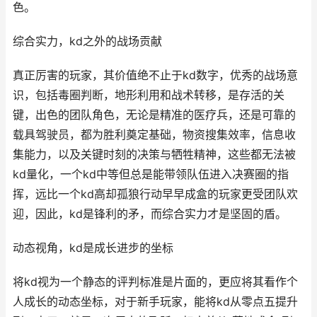
色。
综合实力，kd之外的战场贡献
真正厉害的玩家，其价值绝不止于kd数字，优秀的战场意
识，包括毒圈判断，地形利用和战术转移，是存活的关
键，出色的团队角色，无论是精准的医疗兵，还是可靠的
载具驾驶员，都为胜利奠定基础，物资搜集效率，信息收
集能力，以及关键时刻的决策与牺牲精神，这些都无法被
kd量化，一个kd中等但总是能带领队伍进入决赛圈的指
挥，远比一个kd高却孤狼行动早早成盒的玩家更受团队欢
迎，因此，kd是锋利的矛，而综合实力才是坚固的盾。
动态视角，kd是成长进步的坐标
将kd视为一个静态的评判标准是片面的，更应将其看作个
人成长的动态坐标，对于新手玩家，能将kd从零点五提升