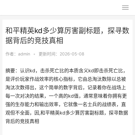
和平精英kd多少算厉害副标题，探寻数
据背后的竞技真相
作者：
admin
•
更新时间：2026-05-08
摘要：认识kd，击杀死亡比的本质含义kd即击杀死亡比，
是评价玩家作战效率的核心指标，它由总淘汰数除以总被
淘汰次数得出，这个简单的数字背后，记录着你在战场上
每一次对决的结果，一个高的kd值，通常意味着你拥有更
强的生存能力和输出效率，它就像一名士兵的战绩表，直
观但不全面，因,和平精英kd多少算厉害副标题，探寻数据
背后的竞技真相