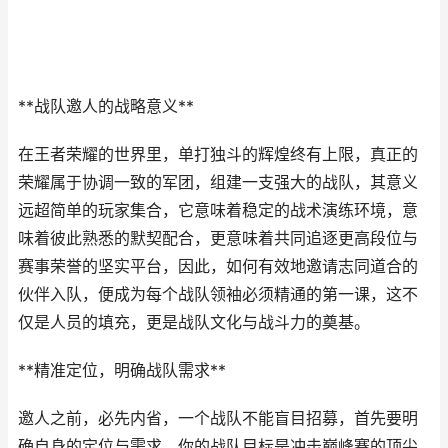
**战队邀人的战略意义**
在王者荣耀的世界里，单打独斗的辉煌终有上限，真正的
荣耀属于协调一致的军团，组建一支强大的战队，其意义
远超简单的玩家集合，它意味着稳定的战术演练环境，意
味着彼此熟悉的默契配合，更意味着共同追逐更高段位与
赛事荣誉的坚实平台，因此，如何有效地邀请志同道合的
伙伴入队，便成为每个战队领袖必须精通的第一课，这不
仅是人员的填充，更是战队文化与战斗力的奠基。
**精准定位，明确战队需求**
邀人之前，必先内省，一个战队不能盲目招募，首先要明
确自身的定位与需求，你的战队目标是冲击巅峰赛的顶尖