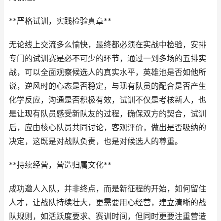
**严格试训，实践检验真章**
无论线上交流多么愉快，最终都必须在实战中检验，安排
专门的试训赛是必不可少的环节，通过一到多场的五排实
战，可以全面观察候选人的真实水平，英雄池是否如他所
说，逆风时的心态是否稳定，与现有队员的配合是否产生
化学反应，沟通是否积极有效，试训不仅是考核新人，也
是让现有队员感受新队友的过程，确保双方的契合，试训
后，应由核心队员共同讨论，客观评价，做出是否吸纳的
决定，这既是对战队负责，也是对候选人的尊重。
**持续经营，营造归属文化**
成功邀人入队，并非终点，而是新征程的开始，如何留住
人才，让战队持续壮大，更需要用心经营，建立清晰的战
队规则，如活跃度要求、赛训时间，但同时更要注重营造