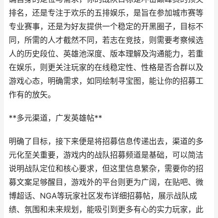
排名，还是专注于欢乐的五排娱乐，是旨在参加城市赛等
专业赛事，还是为好友提供一个稳定的开黑圈子，目标不
同，所需的人才截然不同，若志在竞技，则需要考察候选
人的历史段位、英雄池深度、版本理解及沟通能力，若重
在娱乐，则更关注玩家的在线稳定性、性格是否合群以及
游戏心态，明确需求，如同绘制寻宝图，能让你的招募工
作有的放矢。
**多元渠道，广发英雄帖**
明确了目标，接下来便是将招募信息传递出去，渠道的多
元化至关重要，游戏内的战队招募频道是基础，可以简洁
说明战队定位和核心要求，但这里信息繁杂，需要你的招
募文案足够醒目，游戏外的平台则更为广阔，在贴吧、微
博超话、NGA等玩家社区发布详细招募帖，展示战队成
绩、氛围和未来规划，能吸引到更多有心的实力玩家，此