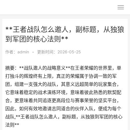
**王者战队怎么邀人，副标题，从独狼
到军团的核心法则**
作者：
admin
•
更新时间：2026-05-25
摘要：**战队邀人的战略意义**在王者荣耀的世界里，单
打独斗的辉煌终有上限，真正的荣耀属于协调一致的军
团，组建一支强大的战队，其意义远超简单的玩家集合，
它意味着稳定的战术演练环境，意味着彼此熟悉的默契配
合，更意味着共同追逐更高段位与赛事荣誉的坚实平台，
因此，如何有效地邀请志同道合的伙伴入队，便成为每个
战队,**王者战队怎么邀人，副标题，从独狼到军团的核心
法则**