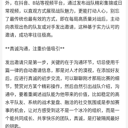
外，在抖音、B站等视频平台，通过发布战队精彩集锦或日
常视频，以直观方式展现战队魅力，更能打动人心，别忘
了最传统也最有效的方式，即在每局高质量对战后，主动
向表现出色的队友或对手发出邀请，这种基于实力认可的
邀请，成功率往往极高。
**真诚沟通，注重价值吸引**
发出邀请只是第一步，关键的在于沟通环节，切忌使用千
篇一律的自动邀请信息，那是对人才的漠视，在添加好友
后，应进行真诚的初步交流，可以聊聊刚才那局比赛的细
节，赞赏对方某个精彩操作，然后自然引出战队介绍，沟
通中，要着重阐述战队能为他带来的价值，比如稳定的高
水平队友、系统的战术复盘、融洽的社交氛围或是参加赛
事的机会，让对方感受到这不是一个冰冷的组织，而是一
个能共同成长、共享快乐的团队，真诚，是打破隔阂最好
的钥匙。