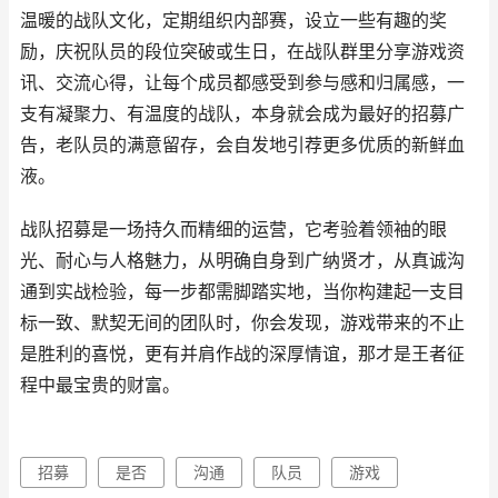
温暖的战队文化，定期组织内部赛，设立一些有趣的奖
励，庆祝队员的段位突破或生日，在战队群里分享游戏资
讯、交流心得，让每个成员都感受到参与感和归属感，一
支有凝聚力、有温度的战队，本身就会成为最好的招募广
告，老队员的满意留存，会自发地引荐更多优质的新鲜血
液。
战队招募是一场持久而精细的运营，它考验着领袖的眼
光、耐心与人格魅力，从明确自身到广纳贤才，从真诚沟
通到实战检验，每一步都需脚踏实地，当你构建起一支目
标一致、默契无间的团队时，你会发现，游戏带来的不止
是胜利的喜悦，更有并肩作战的深厚情谊，那才是王者征
程中最宝贵的财富。
招募
是否
沟通
队员
游戏