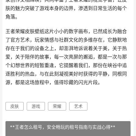
肤的魅力突破了游戏本身的边界，渗透到日常生活的每个
角落。
王者荣耀皮肤壁纸这片小小的数字画布，已然成长为融合
了官方艺术，玩家情感与社群文化的多维存在，它静默地
存在于我们的设备之上，却澎湃地诉说着关于美，关于热
爱，关于陪伴的故事，每一次亮屏的邂逅，都是一次与那
个幻想世界的短暂重逢，它提醒着我们，那份在峡谷中追
逐胜利的热血，与在此刻凝视美好时获得的平静，同根同
源，都是这场旅程中，值得珍藏的闪光片段。
皮肤
游戏
荣耀
艺术
**王者怎么租号，安全畅玩的租号指南与实战心得**