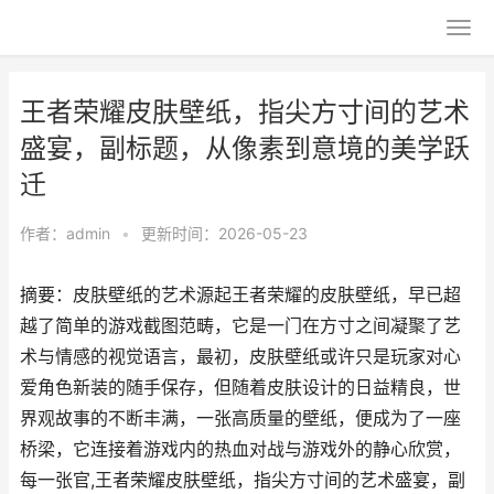
王者荣耀皮肤壁纸，指尖方寸间的艺术
盛宴，副标题，从像素到意境的美学跃
迁
作者：
admin
•
更新时间：2026-05-23
摘要：皮肤壁纸的艺术源起王者荣耀的皮肤壁纸，早已超
越了简单的游戏截图范畴，它是一门在方寸之间凝聚了艺
术与情感的视觉语言，最初，皮肤壁纸或许只是玩家对心
爱角色新装的随手保存，但随着皮肤设计的日益精良，世
界观故事的不断丰满，一张高质量的壁纸，便成为了一座
桥梁，它连接着游戏内的热血对战与游戏外的静心欣赏，
每一张官,王者荣耀皮肤壁纸，指尖方寸间的艺术盛宴，副