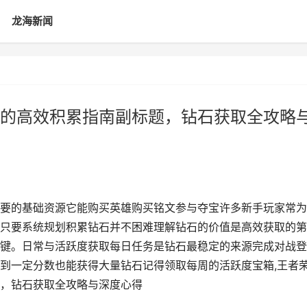
龙海新闻
的高效积累指南副标题，钻石获取全攻略
要的基础资源它能购买英雄购买铭文参与夺宝许多新手玩家常为
只要系统规划积累钻石并不困难理解钻石的价值是高效获取的第
键。日常与活跃度获取每日任务是钻石最稳定的来源完成对战登
到一定分数也能获得大量钻石记得领取每周的活跃度宝箱,王者
，钻石获取全攻略与深度心得