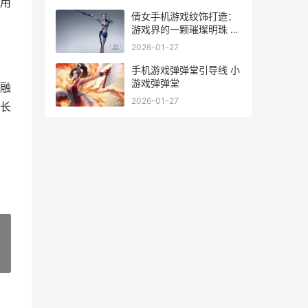
用
倩女手机游戏纹饰打造：
游戏界的一颗璀璨明珠 倩
女手游全屏了怎么办
2026-01-27
手机游戏弹弹堂引导线 小
游戏弹弹堂
融
2026-01-27
长
»