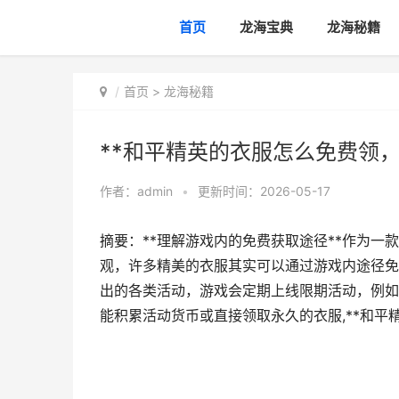
首页
龙海宝典
龙海秘籍
首页
>
龙海秘籍
**和平精英的衣服怎么免费领
作者：
admin
•
更新时间：2026-05-17
摘要：**理解游戏内的免费获取途径**作为
观，许多精美的衣服其实可以通过游戏内途径免
出的各类活动，游戏会定期上线限期活动，例如
能积累活动货币或直接领取永久的衣服,**和平