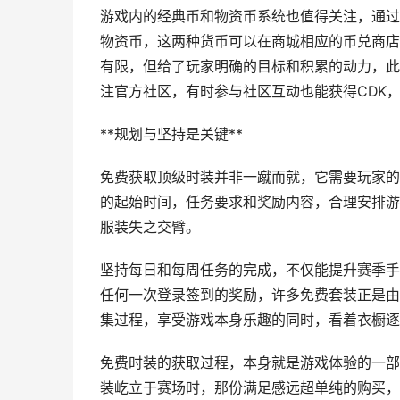
游戏内的经典币和物资币系统也值得关注，通过
物资币，这两种货币可以在商城相应的币兑商店
有限，但给了玩家明确的目标和积累的动力，此
注官方社区，有时参与社区互动也能获得CDK
**规划与坚持是关键**
免费获取顶级时装并非一蹴而就，它需要玩家的
的起始时间，任务要求和奖励内容，合理安排游
服装失之交臂。
坚持每日和每周任务的完成，不仅能提升赛季手
任何一次登录签到的奖励，许多免费套装正是由
集过程，享受游戏本身乐趣的同时，看着衣橱逐
免费时装的获取过程，本身就是游戏体验的一部
装屹立于赛场时，那份满足感远超单纯的购买，