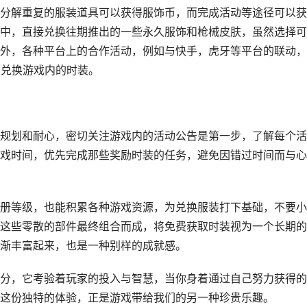
分解重复的服装道具可以获得服饰币，而完成活动等途径可以获
中，直接兑换往期推出的一些永久服饰和枪械皮肤，虽然选择可
外，各种平台上的合作活动，例如与快手，虎牙等平台的联动，
，兑换游戏内的时装。
规划和耐心，密切关注游戏内的活动公告是第一步，了解每个活
戏时间，优先完成那些奖励时装的任务，避免因错过时间而与心
册等级，也能积累各种游戏资源，为兑换服装打下基础，不要小
这些零散的部件最终组合而成，将免费获取时装视为一个长期的
渐丰富起来，也是一种别样的成就感。
分，它考验着玩家的投入与智慧，当你身着通过自己努力获得的
这份独特的体验，正是游戏带给我们的另一种珍贵乐趣。