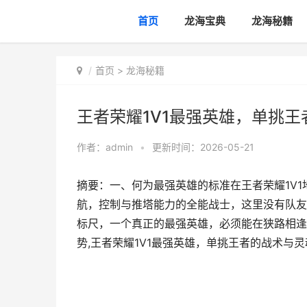
首页
龙海宝典
龙海秘籍
首页
>
龙海秘籍
王者荣耀1V1最强英雄，单挑
作者：
admin
•
更新时间：2026-05-21
摘要：一、何为最强英雄的标准在王者荣耀1V
航，控制与推塔能力的全能战士，这里没有队友
标尺，一个真正的最强英雄，必须能在狭路相逢
势,王者荣耀1V1最强英雄，单挑王者的战术与灵