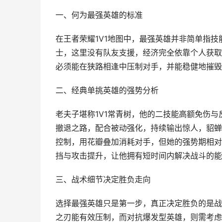
一、何为最强英雄的标准
在王者荣耀1V1地图中，最强英雄并非简单指
士，这里没有队友支援，经济完全依靠个人获取
必须能在狭路相逢中压制对手，并能稳健地摧毁
二、经典单挑英雄的强势分析
老夫子堪称1V1常青树，他的二技能高额免伤
撤退之路，配合被动强化，持续输出惊人，貂蝉
控制，用花瓣叠加消耗对手，但她的强势期相对
挡与攻击提升，让他拥有短时间内解决战斗的能
三、战术细节决定胜负走向
选择最强英雄只是第一步，真正决定胜负的是战
之刃能有效压制，而对抗爆发型英雄，则需考虑