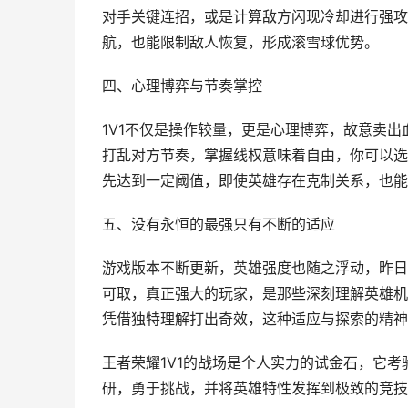
对手关键连招，或是计算敌方闪现冷却进行强攻
航，也能限制敌人恢复，形成滚雪球优势。
四、心理博弈与节奏掌控
1V1不仅是操作较量，更是心理博弈，故意卖
打乱对方节奏，掌握线权意味着自由，你可以选
先达到一定阈值，即使英雄存在克制关系，也能
五、没有永恒的最强只有不断的适应
游戏版本不断更新，英雄强度也随之浮动，昨日
可取，真正强大的玩家，是那些深刻理解英雄机
凭借独特理解打出奇效，这种适应与探索的精神
王者荣耀1V1的战场是个人实力的试金石，它
研，勇于挑战，并将英雄特性发挥到极致的竞技