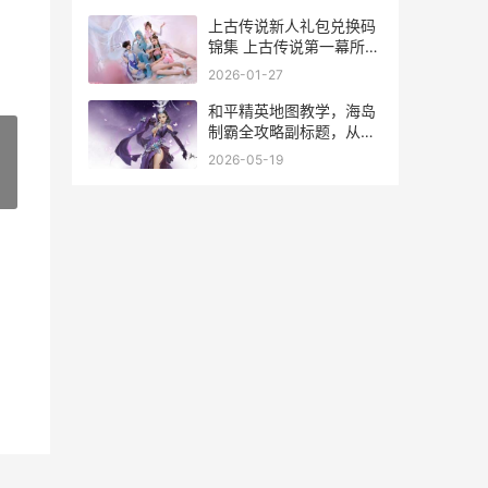
上古传说新人礼包兑换码
锦集 上古传说第一幕所有
任务
2026-01-27
和平精英地图教学，海岛
制霸全攻略副标题，从跳
伞到决赛圈的终极指南
2026-05-19
»