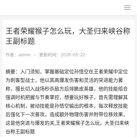
王者荣耀猴子怎么玩，大圣归来峡谷称
王副标题
作者：
admin
•
更新时间：2026-05-22
摘要：入门须知，掌握基础定位孙悟空在王者荣耀中定位
为刺客型战士，他以其高爆发伤害和灵活的突进能力著
称，擅长切入战场秒杀敌方后排脆皮英雄，他的技能组合
强调时机把握与节奏掌控，想要玩好猴子，首先需理解其
核心机制，被动技能是孙悟空输出的根本，每次释放技能
后强化下一次普攻，造成额外物理伤害并附带位移效果，
这是他突进与爆发的关,王者荣耀猴子怎么玩，大圣归来峡
谷称王副标题