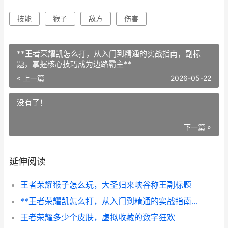
技能
猴子
敌方
伤害
**王者荣耀凯怎么打，从入门到精通的实战指南，副标
题，掌握核心技巧成为边路霸主**
« 上一篇
2026-05-22
没有了！
下一篇 »
延伸阅读
王者荣耀猴子怎么玩，大圣归来峡谷称王副标题
**王者荣耀凯怎么打，从入门到精通的实战指南，副标题，掌握核心技巧成为边路霸主**
王者荣耀多少个皮肤，虚拟收藏的数字狂欢