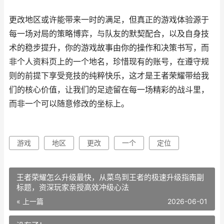
更改地区或许能带来一时的满足，但真正的游戏体验源于
每一场对局的策略博弈，与队友的默契配合，以及自身技
术的稳步提升，你的游戏故事由你的操作和决策书写，而
非个人资料页上的一个地名，珍惜现有的账号，在遵守规
则的前提下享受竞技的纯粹快乐，这才是王者荣耀带给我
们的核心价值，让我们的足迹留在每一场精彩的战斗里，
而非一个可以随意修改的坐标上。
游戏
地区
更改
一个
定位
王者荣耀怎么升级最快，从菜鸟到王者的极速升级指南副
标题，资深玩家亲授高效冲级心法
« 上一篇
2026-06-01