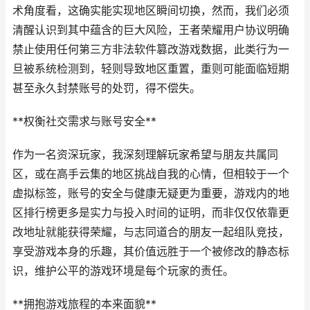
术角度看，这确实能实现地区瞬间切换，然而，我们必须
清醒认识到其中蕴含的巨大风险，王者荣耀用户协议明确
禁止使用任何第三方非法软件篡改游戏数据，此类行为一
旦被系统检测到，轻则导致地区重置，重则可能面临短期
甚至永久封禁账号的处罚，得不偿失。
**权衡社交需求与账号安全**
作为一名资深玩家，我深刻理解玩家希望与朋友共属同
区，或在高手云集的地区挑战自我的心情，但相较于一个
虚拟标签，账号的安全与健康无疑更为重要，游戏内的地
区排行榜更多是实力与投入时间的证明，而非仅仅依靠更
改地址就能获得荣耀，与志同道合的朋友一起组队竞技，
享受游戏本身的乐趣，其价值远胜于一个被修改的静态标
识，维护公平的游戏环境是每个玩家的责任。
**拥抱游戏旅程的本来面貌**