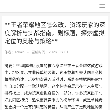
**王者荣耀地区怎么改，资深玩家的深
度解析与实战指南，副标题，探索虚拟
定位的奥秘与策略**
作者：
admin
•
更新时间：2026-06-01
摘要：**理解地区设置的核心意义**在王者荣耀这款游戏
中，地区显示并非简单的装饰，它承载着社交认同与竞技
氛围的构建，玩家初次进入游戏时，系统会根据网络IP地
址自动分配一个默认地区，这个标签会展示在个人主页与
排行榜上，成为玩家虚拟身份的一部分，许多玩家出于与
好友同区标识，追求更具竞争力的榜单环境，或是单纯希
望更换一个更有归属感的标签，从而产生了更改地区的需