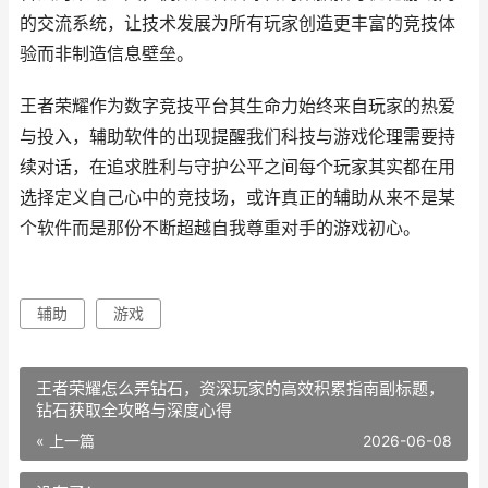
的交流系统，让技术发展为所有玩家创造更丰富的竞技体
验而非制造信息壁垒。
王者荣耀作为数字竞技平台其生命力始终来自玩家的热爱
与投入，辅助软件的出现提醒我们科技与游戏伦理需要持
续对话，在追求胜利与守护公平之间每个玩家其实都在用
选择定义自己心中的竞技场，或许真正的辅助从来不是某
个软件而是那份不断超越自我尊重对手的游戏初心。
辅助
游戏
王者荣耀怎么弄钻石，资深玩家的高效积累指南副标题，
钻石获取全攻略与深度心得
« 上一篇
2026-06-08