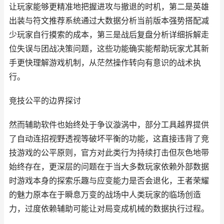
让玩家能够更精准地把握进攻与撤退的时机，第二是英雄
出装与符文推荐系统通过大数据分析当前版本强势搭配减
少玩家自行摸索的成本，第三是战后复盘分析详细拆解走
位失误与团战决策问题，这些功能确实能帮助玩家尤其新
手更快理解游戏机制，从茫然操作转向有意识的战术执
行。
竞技公平的边界探讨
然而辅助软件也始终处于争议漩涡中，部分工具越界提供
了自动连招视野透视等破坏平衡的功能，这直接违背了竞
技游戏的公平原则，官方对此类行为持续打击但灰色地带
始终存在，更深层的问题在于当大多数玩家依赖外部数据
时游戏本身的探索乐趣与应变能力是否会退化，王者荣耀
的魅力原本在于瞬息万变的战场中人类玩家的临场创造
力，过度依赖辅助可能让对局变成机械的数据执行过程。