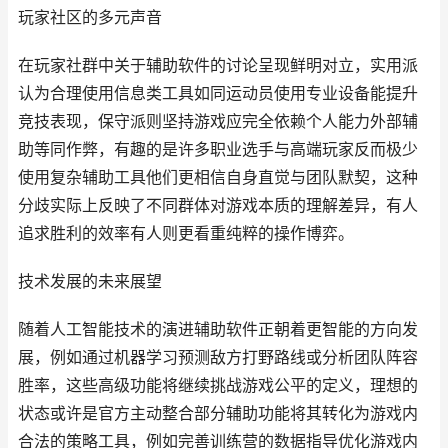
玩家社区的多元声音
在玩家社群中关于辅助软件的讨论呈现鲜明对立，实用派
认为合理使用信息类工具如同运动员使用专业设备能提升
竞技表现，保守派则坚持游戏应完全依赖个人能力外部辅
助等同作弊，有趣的是许多职业选手与高端玩家反而极少
使用复杂辅助工具他们更相信自身直觉与团队默契，这种
分歧实际上反映了不同群体对游戏本质的理解差异，有人
追求胜利的效率有人则更看重纯粹的操作博弈。
技术发展的未来展望
随着人工智能技术的演进辅助软件正朝着更智能的方向发
展，例如通过机器学习预测敌方打野路线或分析团队阵容
胜率，这些高级功能将继续挑战游戏公平的定义，理想的
状态或许是官方主动整合部分辅助功能将其转化为游戏内
合法的策略工具，例如完善训练营的数据指导优化游戏内