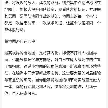
统，将发现的敌人，建议的路线，物资集中点精准标记在
地图上，能极大提升团队效率，观看队友的标记，并理解
其意图，是团队协同作战的基础，地图上的每一个标记，
都是一次信息共享，一次战术沟通，让整个队伍如同一个
整体般行动。
将地图烙印在心中
最高境界的看地图，是将其内化，即使不打开大地图界
面，也能凭借记忆与方向感，对自己在庞大战场中的位置
了如指掌，通过小地图的边角信息和不断观察周围环境特
征，在脑海中同步更新战场态势，这需要大量的对局经验
与有意识的练习，当你能够将地图的细节与实战直觉融为
一体，你的行动将更加从容，决策将更加前瞻，战场于
你，再无秘密可言。