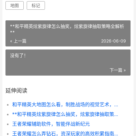
地图
标记
**和平精英炫紫旋律怎么抽奖，炫紫旋律抽取策略全解析
**
« 上一篇
2026-06-09
没有了！
下一篇 »
延伸阅读
和平精英大地图怎么看，制胜战场的视觉艺术，副标题，从俯瞰到洞察的进阶指南
**和平精英炫紫旋律怎么抽奖，炫紫旋律抽取策略全解析**
王者荣耀辅助软件，智能伴战新纪元
王者荣耀怎么弄钻石，资深玩家的高效积累指南副标题，钻石获取全攻略与深度心得