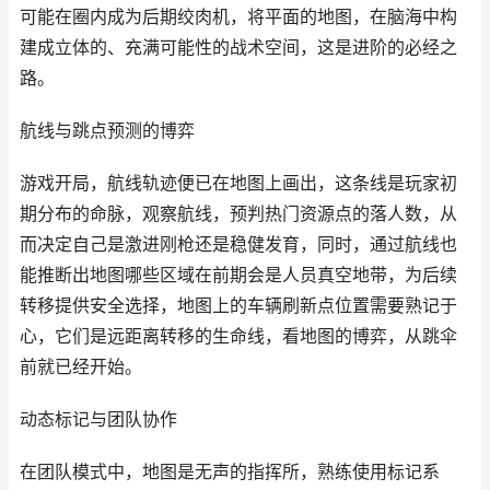
可能在圈内成为后期绞肉机，将平面的地图，在脑海中构
建成立体的、充满可能性的战术空间，这是进阶的必经之
路。
航线与跳点预测的博弈
游戏开局，航线轨迹便已在地图上画出，这条线是玩家初
期分布的命脉，观察航线，预判热门资源点的落人数，从
而决定自己是激进刚枪还是稳健发育，同时，通过航线也
能推断出地图哪些区域在前期会是人员真空地带，为后续
转移提供安全选择，地图上的车辆刷新点位置需要熟记于
心，它们是远距离转移的生命线，看地图的博弈，从跳伞
前就已经开始。
动态标记与团队协作
在团队模式中，地图是无声的指挥所，熟练使用标记系