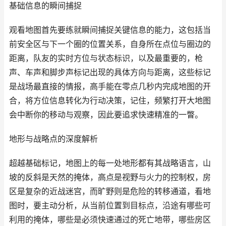
基础信息的瞬间捕捉
观看地图首先要练就瞬间捕捉关键信息的能力，这包括当
前安全区与下一个圈的位置关系，自身所在点位与圈边的
距离，队友的实时方位与状态标识，以及最重要的，枪
声、车声和脚步声标记出现的具体方向与距离，这些标记
是战场最直接的情报，高手能在零点几秒内完成地图的开
合，将方位信息转化为行动决策，记住，频繁打开大地图
会中断你的移动与观察，因此要追求快速精准的一瞥。
地形与战略点的深度解析
超越基础标记，地图上的每一处地形都有其战略语言，山
坡的反斜是天然的掩体，高点是视野与火力的控制权，房
区是复杂的近战迷宫，而旷野则是危险的转移通道，看地
图时，要主动分析，从当前位置到目标点，沿途有哪些可
利用的掩体，哪些是必须快速通过的死亡地带，哪些房区