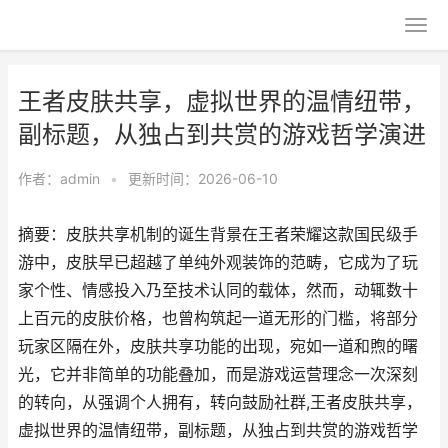
王者皮肤共享，虚拟世界的温情纽带，
副标题，从独占到共赏的游戏哲学演进
作者：
admin
•
更新时间：2026-06-10
摘要：皮肤共享机制的诞生背景在王者荣耀这款国民级手
游中，皮肤早已超越了单纯外观装饰的范畴，它成为了玩
家个性、情感投入乃至技术认同的载体，然而，动辄数十
上百元的皮肤价格，也曾构筑起一道无形的门槛，将部分
玩家区隔在外，皮肤共享功能的出现，宛如一道和煦的曙
光，它并非简单的功能叠加，而是游戏运营理念一次深刻
的转向，从强调个人拥有，转向鼓励社群,王者皮肤共享，
虚拟世界的温情纽带，副标题，从独占到共赏的游戏哲学