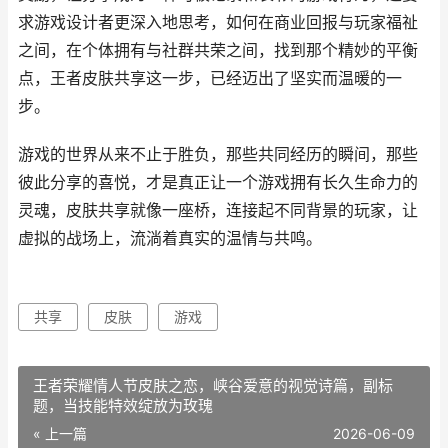
求游戏设计者更深入地思考，如何在商业回报与玩家福祉
之间，在个体拥有与社群共荣之间，找到那个精妙的平衡
点，王者皮肤共享这一步，已经迈出了坚实而温暖的一
步。
游戏的世界从来不止于胜负，那些共同经历的瞬间，那些
彼此分享的喜悦，才是真正让一个游戏拥有长久生命力的
灵魂，皮肤共享就像一座桥，连接起不同背景的玩家，让
虚拟的战场上，流淌着真实的温情与共鸣。
共享
皮肤
游戏
王者荣耀情人节皮肤之恋，峡谷爱意的视觉诗篇，副标
题，当技能特效绽放为玫瑰
« 上一篇
2026-06-09