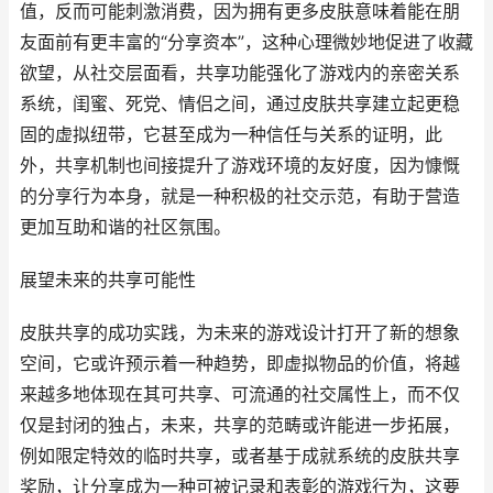
值，反而可能刺激消费，因为拥有更多皮肤意味着能在朋
友面前有更丰富的“分享资本”，这种心理微妙地促进了收藏
欲望，从社交层面看，共享功能强化了游戏内的亲密关系
系统，闺蜜、死党、情侣之间，通过皮肤共享建立起更稳
固的虚拟纽带，它甚至成为一种信任与关系的证明，此
外，共享机制也间接提升了游戏环境的友好度，因为慷慨
的分享行为本身，就是一种积极的社交示范，有助于营造
更加互助和谐的社区氛围。
展望未来的共享可能性
皮肤共享的成功实践，为未来的游戏设计打开了新的想象
空间，它或许预示着一种趋势，即虚拟物品的价值，将越
来越多地体现在其可共享、可流通的社交属性上，而不仅
仅是封闭的独占，未来，共享的范畴或许能进一步拓展，
例如限定特效的临时共享，或者基于成就系统的皮肤共享
奖励，让分享成为一种可被记录和表彰的游戏行为，这要