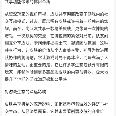
共享功能带来的体验革新
从资深玩家的视角审视，皮肤共享彻底改变了游戏内的社
交互动模式，过去，展示稀有皮肤或许带着一丝独占的炫
耀，而今，向队友共享一款精美皮肤，更像是一次慷慨的
赠礼，一次默契的交流，在排位赛的紧张对局前，队友间
相互分享皮肤，瞬间便能提振士气，凝聚团队氛围，这种
共享行为，让皮肤的价值从个人审美享受，扩展为增进团
队协作的润滑剂，它让游戏对局不再冰冷，而是充满了人
情味的互动，更重要的是，它让许多学生党或预算有限的
玩家，能够体验到更多高品质皮肤的内容与特效，极大地
提升了他们的游戏满足感和公平感。
对游戏生态的深远影响
皮肤共享机制的深远影响，正悄然重塑着游戏的经济与社
交生态，从经济层面看，它并未显著削弱皮肤的商业价